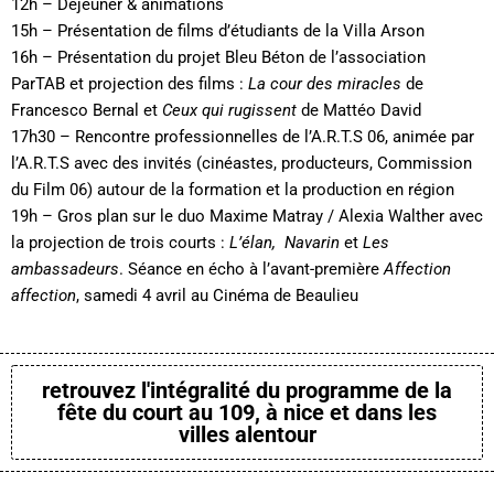
12h – Déjeuner & animations
15h – Présentation de films d’étudiants de la Villa Arson
16h – Présentation du projet Bleu Béton de l’association
ParTAB et projection des films :
La cour des miracles
de
Francesco Bernal et
Ceux qui rugissent
de Mattéo David
17h30 – Rencontre professionnelles de l’A.R.T.S 06, animée par
l’A.R.T.S avec des invités (cinéastes, producteurs, Commission
du Film 06) autour de la formation et la production en région
19h – Gros plan sur le duo Maxime Matray / Alexia Walther avec
la projection de trois courts :
L’élan, Navarin
et
Les
ambassadeurs
. Séance en écho à l’avant-première
Affection
affection
, samedi 4 avril au Cinéma de Beaulieu
retrouvez l'intégralité du programme de la
fête du court au 109, à nice et dans les
villes alentour