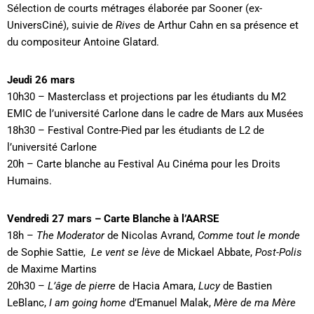
Sélection de courts métrages élaborée par Sooner (ex-
UniversCiné), suivie de
Rives
de Arthur Cahn en sa présence et
du compositeur Antoine Glatard.
Jeudi 26 mars
10h30 – Masterclass et projections par les étudiants du M2
EMIC de l’université Carlone dans le cadre de Mars aux Musées
18h30 – Festival Contre-Pied par les étudiants de L2 de
l’université Carlone
20h – Carte blanche au Festival Au Cinéma pour les Droits
Humains.
Vendredi 27 mars – Carte Blanche à l’AARSE
18h –
The Moderator
de Nicolas Avrand,
Comme tout le monde
de Sophie Sattie,
Le vent se lève
de Mickael Abbate,
Post-Polis
de Maxime Martins
20h30 –
L’âge de pierre
de Hacia Amara,
Lucy
de Bastien
LeBlanc,
I am going home
d’Emanuel Malak,
Mère de ma Mère