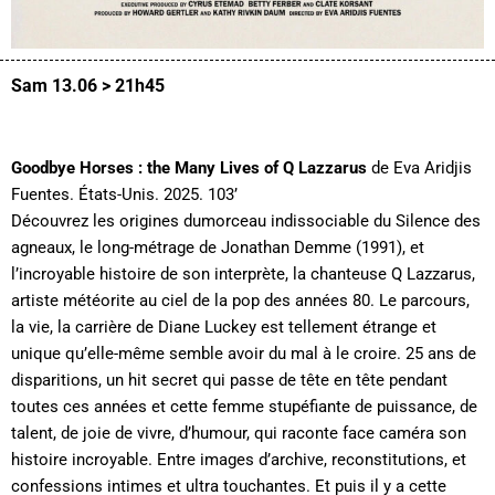
Sam 13.06 > 21h45
Goodbye Horses : the Many Lives of Q Lazzarus
de Eva Aridjis
Fuentes. États-Unis. 2025. 103’
Découvrez les origines dumorceau indissociable du Silence des
agneaux, le long-métrage de Jonathan Demme (1991), et
l’incroyable histoire de son interprète, la chanteuse Q Lazzarus,
artiste météorite au ciel de la pop des années 80. Le parcours,
la vie, la carrière de Diane Luckey est tellement étrange et
unique qu’elle-même semble avoir du mal à le croire. 25 ans de
disparitions, un hit secret qui passe de tête en tête pendant
toutes ces années et cette femme stupéfiante de puissance, de
talent, de joie de vivre, d’humour, qui raconte face caméra son
histoire incroyable. Entre images d’archive, reconstitutions, et
confessions intimes et ultra touchantes. Et puis il y a cette