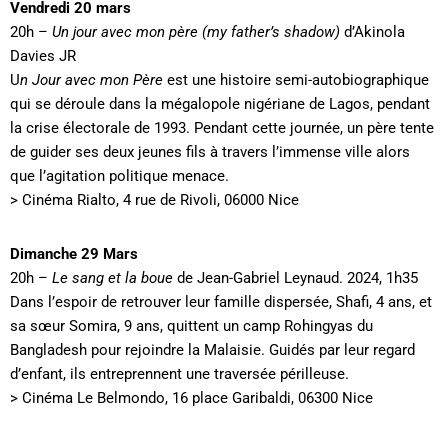
Vendredi 20 mars
20h –
Un jour avec mon père (my father’s shadow)
d’Akinola
Davies JR
U
n Jour avec mon Père
est une histoire semi-autobiographique
qui se déroule dans la mégalopole nigériane de Lagos, pendant
la crise électorale de 1993. Pendant cette journée, un père tente
de guider ses deux jeunes fils à travers l’immense ville alors
que l’agitation politique menace.
> Cinéma Rialto, 4 rue de Rivoli, 06000 Nice
Dimanche 29 Mars
20h –
Le sang et la boue
de Jean-Gabriel Leynaud. 2024, 1h35
Dans l’espoir de retrouver leur famille dispersée, Shafi, 4 ans, et
sa sœur Somira, 9 ans, quittent un camp Rohingyas du
Bangladesh pour rejoindre la Malaisie. Guidés par leur regard
d’enfant, ils entreprennent une traversée périlleuse.
> Cinéma Le Belmondo, 16 place Garibaldi, 06300 Nice