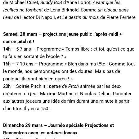
de Michael Curet,
Buddy BoB
d’Anne Loriot,
Avant que les
feuilles ne tombent
de Lena Birkhold,
Comme un oiseau dans
l’eau
de Hector Di Napoli, et
Le destin du mois
de Pierre Ferrière
Samedi 28 mars – projections jeune public l’après-midi +
soirée pitch it !
14h – 5-7 ans – Programme « Temps libre : et toi, qu’est-ce que
tu fais en sortant de l’école ? »
16h – 7-10 ans – Programme « Bien dans ma tête : Comme tout
le monde, nos personnages ont des doutes. Mais pas de
panique, ils sont bien entourés ! »
20h – Soirée Pitch it :
battle de Pitch
animée par les deux
créateurs du jeu : Maxime Martins et Nicolas Deliau. Raconter
aux autres joueurs une idée de film durant une minute à partir
d’un titre. Il y en a 150 !
Dimanche 29 mars – Journée spéciale Projections et
Rencontres avec les acteurs locaux