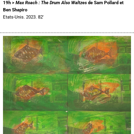
19h >
Max Roach : The Drum Also Waltzes
de Sam Pollard et
Ben Shapiro
Etats-Unis. 2023. 82′