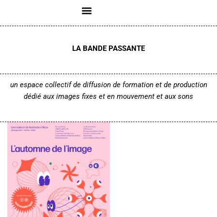
Aller
au
LA BANDE PASSANTE
contenu
un espace collectif de diffusion de formation et de production
dédié aux images fixes et en mouvement
et aux sons