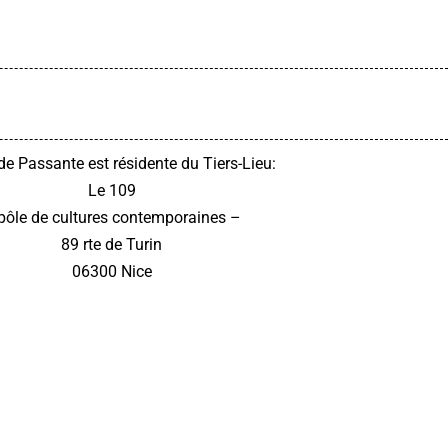
e Passante est résidente du Tiers-Lieu:
Le 109
pôle de cultures contemporaines –
89 rte de Turin
06300 Nice