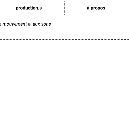
production.s
à propos
 en mouvement
et aux sons