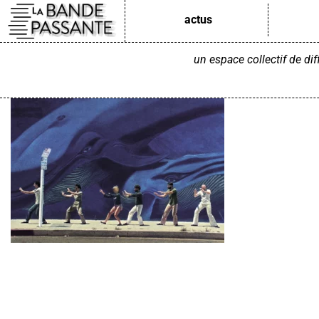
actus
Aller
au
un espace collectif de di
contenu