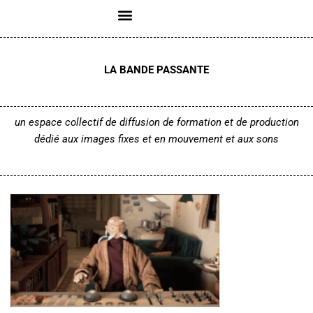
Aller
au
LA BANDE PASSANTE
contenu
un espace collectif de diffusion de formation et de production
dédié aux images fixes et en mouvement
et aux sons