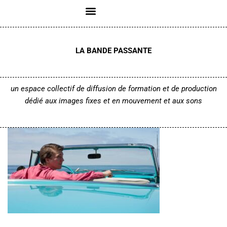
Aller
au
LA BANDE PASSANTE
contenu
un espace collectif de diffusion de formation et de production
dédié aux images fixes et en mouvement
et aux sons