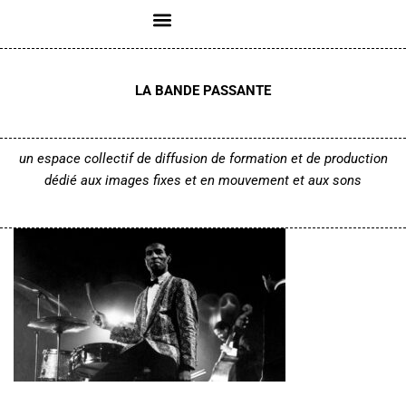
Aller
au
LA BANDE PASSANTE
contenu
un espace collectif de diffusion de formation et de production
dédié aux images fixes et en mouvement
et aux sons