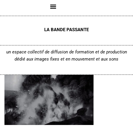
Aller
au
LA BANDE PASSANTE
contenu
un espace collectif de diffusion de formation et de production
dédié aux images fixes et en mouvement
et aux sons